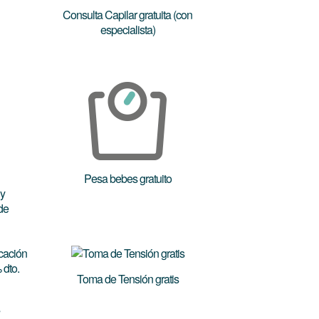
Consulta Capilar gratuita (con
especialista)
Pesa bebes gratuito
Toma de Tensión gratis