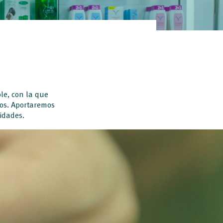
le, con la que
mos. Aportaremos
idades.