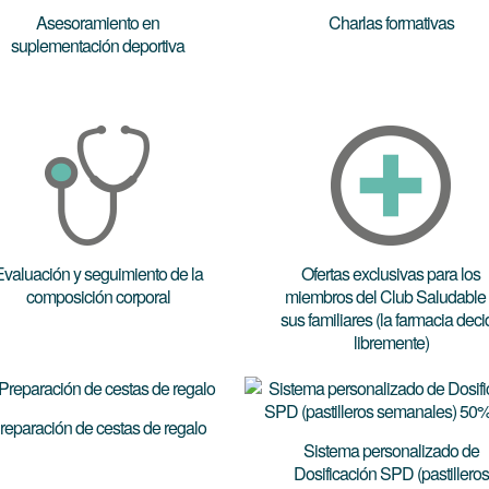
Asesoramiento en
Charlas formativas
suplementación deportiva
valuación y seguimiento de la
Ofertas exclusivas para los
composición corporal
miembros del Club Saludable y
sus familiares (la farmacia decide
libremente)
reparación de cestas de regalo
Sistema personalizado de
Dosificación SPD (pastilleros