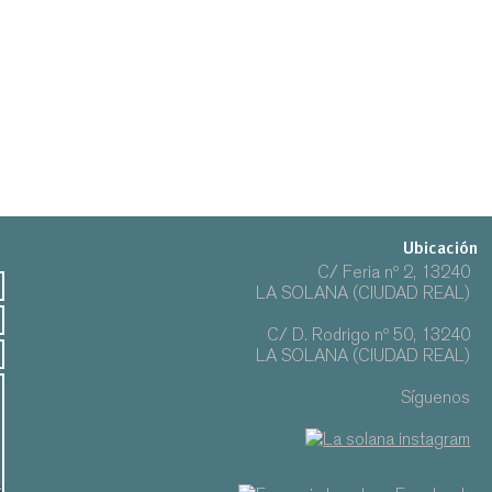
Ubicación
C/ Feria nº 2, 13240
LA SOLANA (CIUDAD REAL)
C/ D. Rodrigo nº 50, 13240
LA SOLANA (CIUDAD REAL)
Síguenos