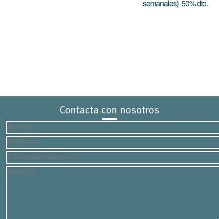
semanales) 50% dto.
Contacta con nosotros
Nombre
Teléfono
Correo
electrónico
Mensaje