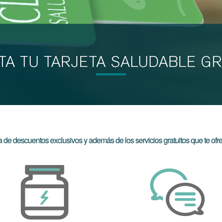
ITA TU TARJETA SALUDABLE GR
ta de descuentos exclusivos y además de los servicios gratuitos que te of