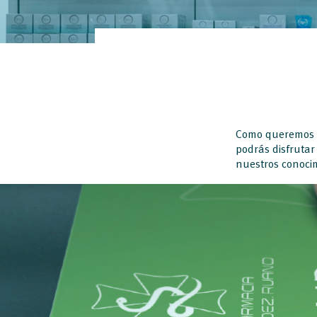
Como queremos es
podrás disfrutar
nuestros conocim