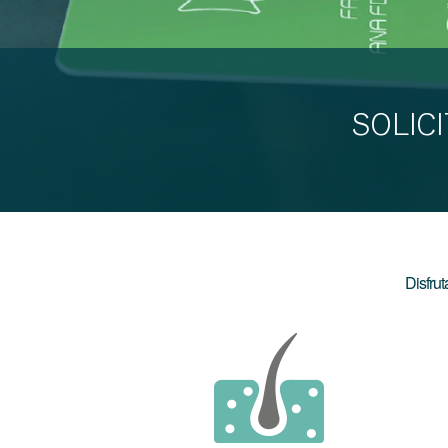
SOLIC
Disfru