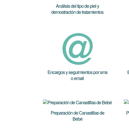
Análisis del tipo de piel y
demostración de tratamientos
Encargos y seguimientos por sms
E
o email
Preparación de Canastillas de
P
Bebé